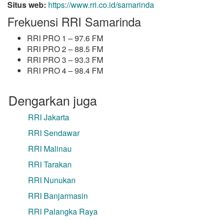
Situs web:
https://www.rri.co.id/samarinda
Frekuensi RRI Samarinda
RRI PRO 1 – 97.6 FM
RRI PRO 2 – 88.5 FM
RRI PRO 3 – 93.3 FM
RRI PRO 4 – 98.4 FM
Dengarkan juga
RRI Jakarta
RRI Sendawar
RRI Malinau
RRI Tarakan
RRI Nunukan
RRI Banjarmasin
RRI Palangka Raya