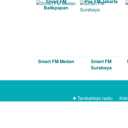
Smart FM
Pas FM Jakarta
Balikpapan
Smart FM Medan
Smart FM
Surabaya
✚ Tambahkan radio
Kebi