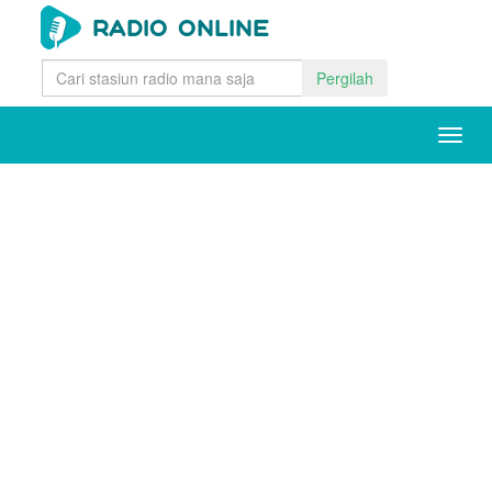
Pergilah
Togg
navig