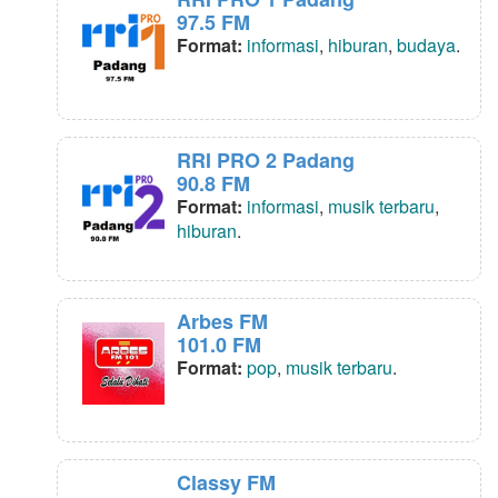
97.5 FM
Format:
informasi
,
hiburan
,
budaya
.
RRI PRO 2 Padang
90.8 FM
Format:
informasi
,
musik terbaru
,
hiburan
.
Arbes FM
101.0 FM
Format:
pop
,
musik terbaru
.
Classy FM