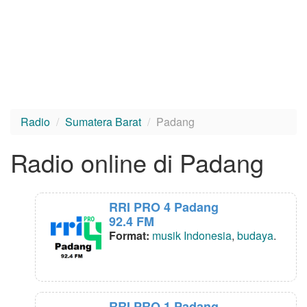
Radio
Sumatera Barat
Padang
Radio online di Padang
RRI PRO 4 Padang
92.4 FM
Format:
musik Indonesia
,
budaya
.
RRI PRO 1 Padang