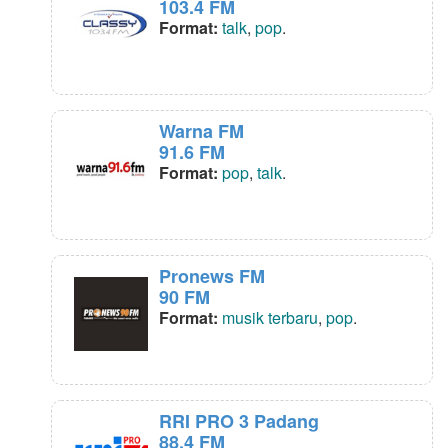
103.4 FM
Format:
talk
,
pop
.
Warna FM
91.6 FM
Format:
pop
,
talk
.
Pronews FM
90 FM
Format:
musik terbaru
,
pop
.
RRI PRO 3 Padang
88.4 FM