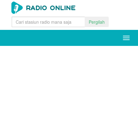
Pergilah
Togg
navig