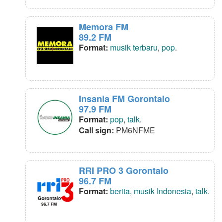
Memora FM
89.2 FM
Format:
musik terbaru
,
pop
.
Insania FM Gorontalo
97.9 FM
Format:
pop
,
talk
.
Call sign:
PM6NFME
RRI PRO 3 Gorontalo
96.7 FM
Format:
berita
,
musik Indonesia
,
talk
.