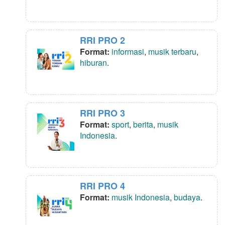
RRI PRO 2
Format:
informasi
,
musik terbaru
,
hiburan
.
RRI PRO 3
Format:
sport
,
berita
,
musik
Indonesia
.
RRI PRO 4
Format:
musik Indonesia
,
budaya
.