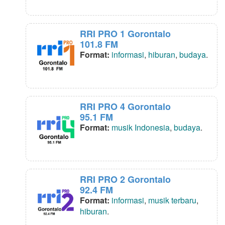
RRI PRO 1 Gorontalo
101.8 FM
Format:
informasi
,
hiburan
,
budaya
.
RRI PRO 4 Gorontalo
95.1 FM
Format:
musik Indonesia
,
budaya
.
RRI PRO 2 Gorontalo
92.4 FM
Format:
informasi
,
musik terbaru
,
hiburan
.