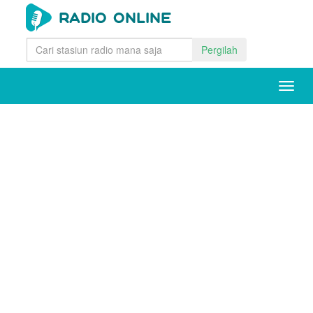
Pergilah
Togg
navig