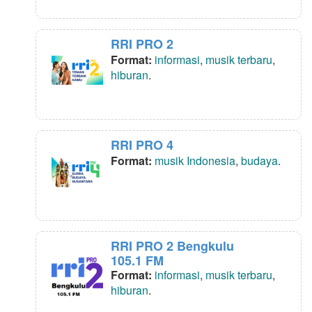
RRI PRO 2
Format:
informasi
,
musik terbaru
,
hiburan
.
RRI PRO 4
Format:
musik Indonesia
,
budaya
.
RRI PRO 2 Bengkulu
105.1 FM
Format:
informasi
,
musik terbaru
,
hiburan
.