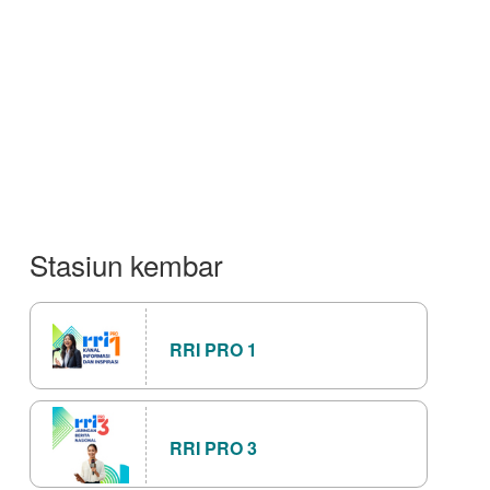
Stasiun kembar
RRI PRO 1
RRI PRO 3