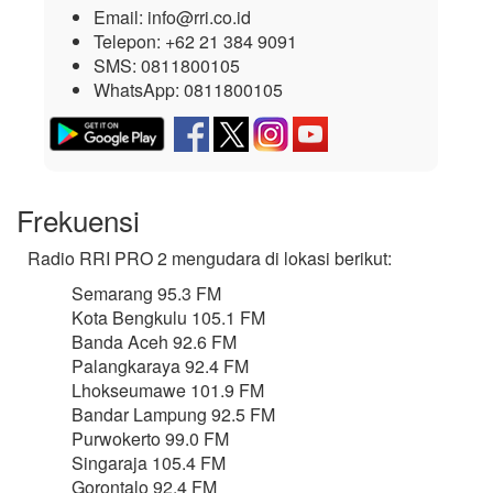
Email:
info@rri.co.id
Telepon:
+62 21 384 9091
SMS:
0811800105
WhatsApp:
0811800105
Frekuensi
Radio RRI PRO 2 mengudara di lokasi berikut:
Semarang 95.3 FM
Kota Bengkulu 105.1 FM
Banda Aceh 92.6 FM
Palangkaraya 92.4 FM
Lhokseumawe 101.9 FM
Bandar Lampung 92.5 FM
Purwokerto 99.0 FM
Singaraja 105.4 FM
Gorontalo 92.4 FM