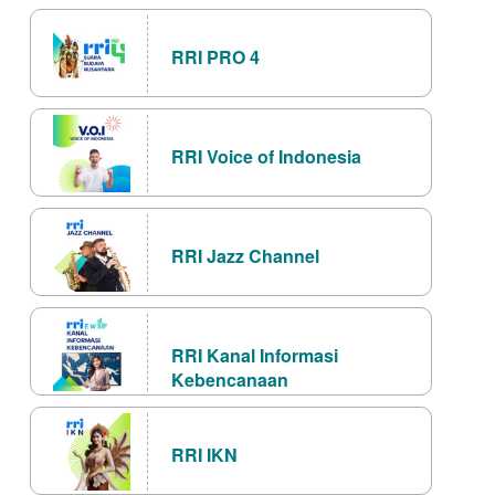
RRI PRO 4
RRI Voice of Indonesia
RRI Jazz Channel
RRI Kanal Informasi
Kebencanaan
RRI IKN