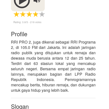
Rating:
3.8
/5 -
219
votes
Profile
RRI PRO 2, juga dikenal sebagai RRI Programa
2, di 105.0 FM dari Jakarta. Ini adalah jaringan
radio publik yang ditujukan untuk remaja dan
dewasa muda berusia antara 12 dan 25 tahun.
Terdiri dari 63 stasiun lokal yang mencakup
seluruh negeri. Bersama empat jaringan radio
lainnya, merupakan bagian dari LPP Radio
Republik Indonesia. Pemrogramannya
mencakup berita, hiburan remaja, dan dukungan
untuk gaya hidup yang lebih baik.
Slogan