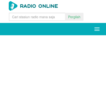
Pergilah
Togg
navig