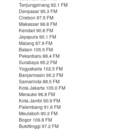
Tanjungpinang 92.1 FM
Denpasar 95.3 FM
Cirebon 97.5 FM
Makassar 96.8 FM
Kendari 90.8 FM
Jayapura 90.1 FM
Malang 87.9 FM
Batam 105.5 FM
Pekanbaru 88.4 FM
Surabaya 95.2 FM
Yogyakarta 102.5 FM
Banjarmasin 95.2 FM
Samarinda 88.5 FM
Kota Jakarta 105.0 FM
Merauke 96.8 FM
Kota Jambi 90.9 FM
Palembang 91.6 FM
Meulaboh 90.3 FM
Bogor 106.8 FM
Bukittinggi 97.2 FM