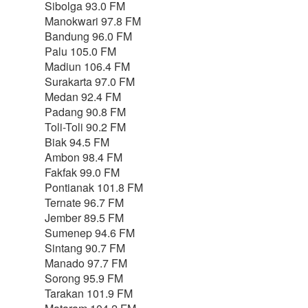
Sibolga 93.0 FM
Manokwari 97.8 FM
Bandung 96.0 FM
Palu 105.0 FM
Madiun 106.4 FM
Surakarta 97.0 FM
Medan 92.4 FM
Padang 90.8 FM
Toli-Toli 90.2 FM
Biak 94.5 FM
Ambon 98.4 FM
Fakfak 99.0 FM
Pontianak 101.8 FM
Ternate 96.7 FM
Jember 89.5 FM
Sumenep 94.6 FM
Sintang 90.7 FM
Manado 97.7 FM
Sorong 95.9 FM
Tarakan 101.9 FM