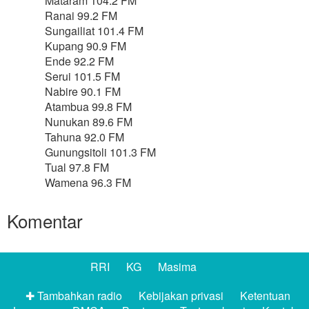
Mataram 104.2 FM
Ranai 99.2 FM
Sungailiat 101.4 FM
Kupang 90.9 FM
Ende 92.2 FM
Serui 101.5 FM
Nabire 90.1 FM
Atambua 99.8 FM
Nunukan 89.6 FM
Tahuna 92.0 FM
Gunungsitoli 101.3 FM
Tual 97.8 FM
Wamena 96.3 FM
Komentar
RRI
KG
Masima
✚ Tambahkan radio
Kebijakan privasi
Ketentuan