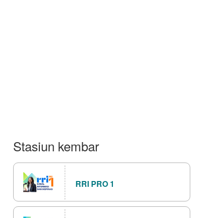
Stasiun kembar
RRI PRO 1