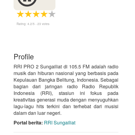
Rating:
4.2
/5 -
23
votes
Profile
RRI PRO 2 Sungailiat di 105.5 FM adalah radio
musik dan hiburan nasional yang berbasis pada
Kepulauan Bangka Belitung, Indonesia. Sebagai
bagian dari jaringan radio Radio Republik
Indonesia (RRI), stasiun ini fokus pada
kreativitas generasi muda dengan menyuguhkan
lagu-lagu hits terkini dan terhebat dari musisi
dalam dan luar negeri.
Portal berita:
RRI Sungailiat