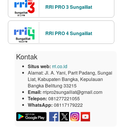
RRI PRO 3 Sungailiat
RRI PRO 4 Sungailiat
Kontak
Situs web:
rri.co.id
Alamat:
Jl. A. Yani, Parit Padang, Sungai
Liat, Kabupaten Bangka, Kepulauan
Bangka Belitung 33215
Email:
rripro2sungailiat@gmail.com
Telepon:
081277221055
WhatsApp:
08117179222