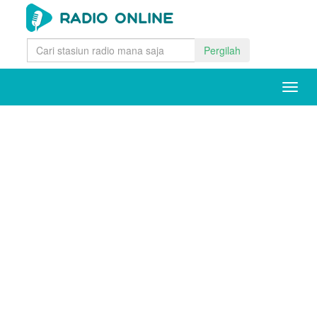
Pergilah
Togg
navig