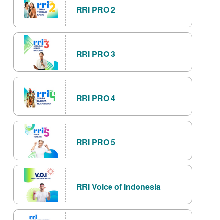
RRI PRO 2
RRI PRO 3
RRI PRO 4
RRI PRO 5
RRI Voice of Indonesia