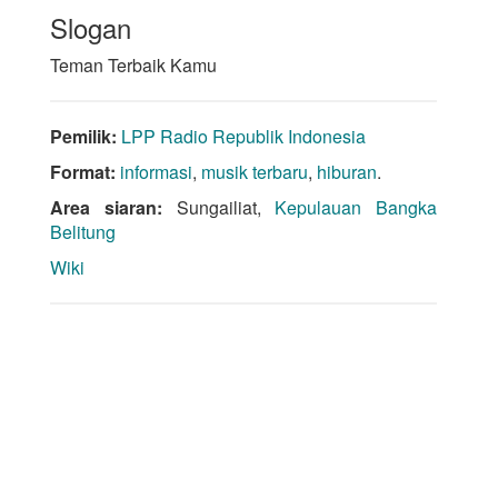
Slogan
Teman Terbaik Kamu
Pemilik:
LPP Radio Republik Indonesia
Format:
informasi
,
musik terbaru
,
hiburan
.
Area siaran:
Sungailiat,
Kepulauan Bangka
Belitung
Wiki