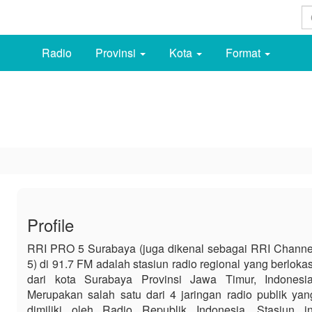
Radio
Provinsi
Kota
Format
Profile
RRI PRO 5 Surabaya (juga dikenal sebagai RRI Channe
5) di 91.7 FM adalah stasiun radio regional yang berlokas
dari kota Surabaya Provinsi Jawa Timur, Indonesia
Merupakan salah satu dari 4 jaringan radio publik yan
dimiliki oleh Radio Republik Indonesia. Stasiun in