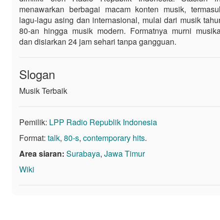
menawarkan berbagai macam konten musik, termasu
lagu-lagu asing dan internasional, mulai dari musik tahu
80-an hingga musik modern. Formatnya murni musika
dan disiarkan 24 jam sehari tanpa gangguan.
Slogan
Musik Terbaik
Pemilik:
LPP Radio Republik Indonesia
Format:
talk
,
80-s
,
contemporary hits
.
Area siaran:
Surabaya
,
Jawa Timur
Wiki