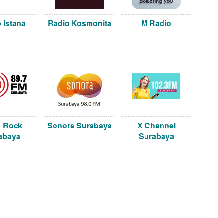
 Istana
Radio Kosmonita
M Radio
d Rock
Sonora Surabaya
X Channel
abaya
Surabaya