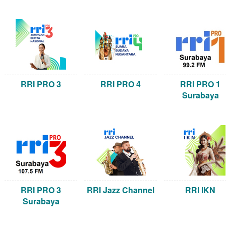
RRI PRO 3
RRI PRO 4
RRI PRO 1
Surabaya
RRI PRO 3
RRI Jazz Channel
RRI IKN
Surabaya