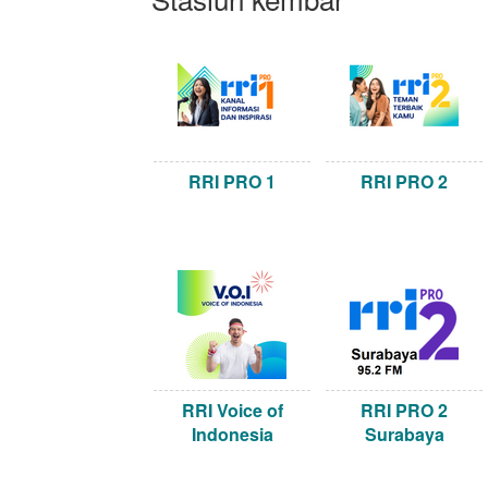
RRI PRO 1
RRI PRO 2
RRI Voice of
RRI PRO 2
Indonesia
Surabaya