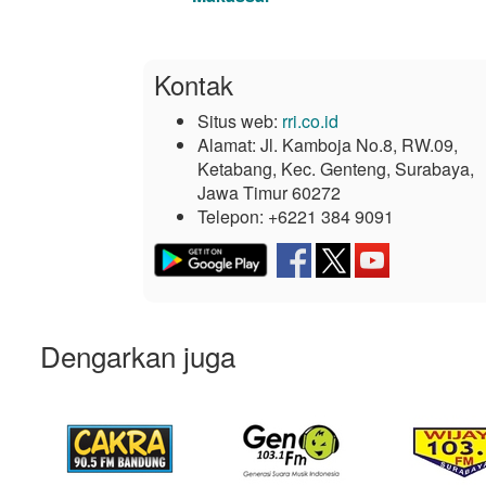
Kontak
Situs web:
rri.co.id
Alamat:
Jl. Kamboja No.8, RW.09,
Ketabang, Kec. Genteng, Surabaya,
Jawa Timur 60272
Telepon:
+6221 384 9091
Dengarkan juga