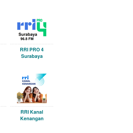
RRI PRO 4
Surabaya
RRI Kanal
Kenangan