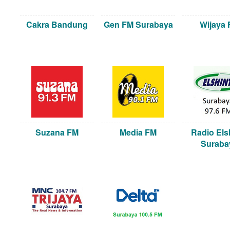
Cakra Bandung
Gen FM Surabaya
Wijaya
Suzana FM
Media FM
Radio Els
Suraba