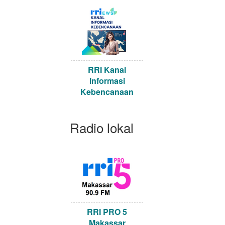
RRI Kanal
Informasi
Kebencanaan
Radio lokal
RRI PRO 5
Makassar