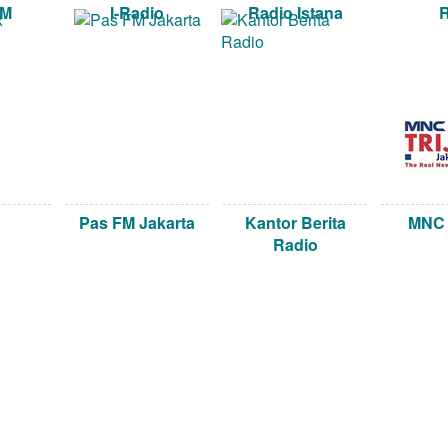
FM
I-Radio
Radio Istana
Pas FM Jakarta
Kantor Berita
MNC 
Radio