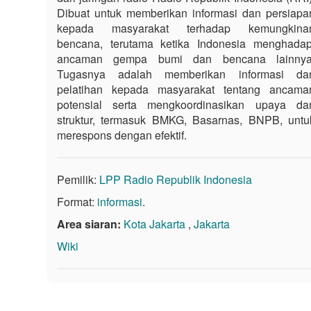
Dibuat untuk memberikan informasi dan persiapa
kepada masyarakat terhadap kemungkina
bencana, terutama ketika Indonesia menghadap
ancaman gempa bumi dan bencana lainnya
Tugasnya adalah memberikan informasi da
pelatihan kepada masyarakat tentang ancama
potensial serta mengkoordinasikan upaya dar
struktur, termasuk BMKG, Basarnas, BNPB, untu
merespons dengan efektif.
Pemilik:
LPP Radio Republik Indonesia
Format:
informasi
.
Area siaran:
Kota Jakarta
,
Jakarta
Wiki