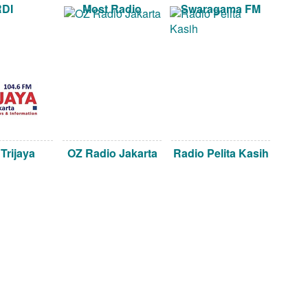
RDI
Most Radio
Swaragama FM
Trijaya
OZ Radio Jakarta
Radio Pelita Kasih