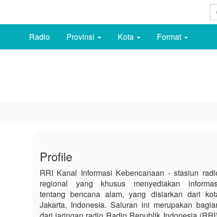
Radio
Provinsi
Kota
Format
Profile
RRI Kanal Informasi Kebencanaan - stasiun radi
regional yang khusus menyediakan informas
tentang bencana alam, yang disiarkan dari kot
Jakarta, Indonesia. Saluran ini merupakan bagia
dari jaringan radio Radio Republik Indonesia (RRI)