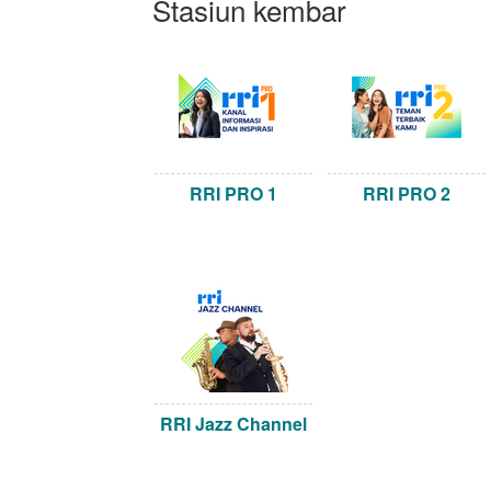
Stasiun kembar
RRI PRO 1
RRI PRO 2
RRI Jazz Channel