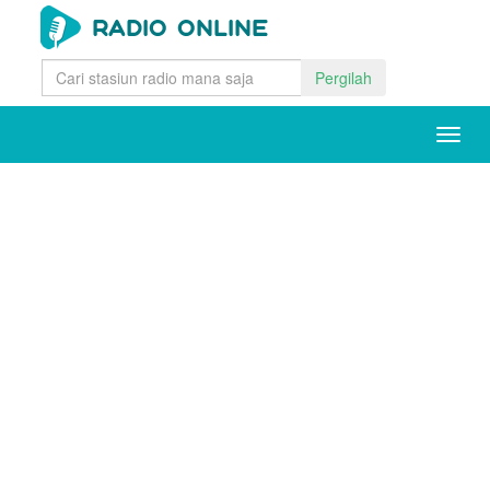
Pergilah
Togg
navig