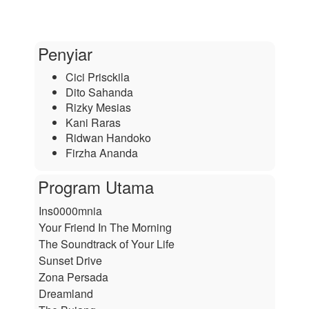
Penyiar
Cici Prisckila
Dito Sahanda
Rizky Mesias
Kani Raras
Ridwan Handoko
Firzha Ananda
Program Utama
Ins0000mnia
Your Friend In The Morning
The Soundtrack of Your Life
Sunset Drive
Zona Persada
Dreamland