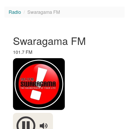
Radio
Swaragama FM
Swaragama FM
101.7 FM