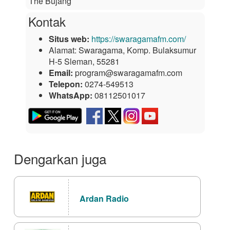
The Bujang
Kontak
Situs web:
https://swaragamafm.com/
Alamat:
Swaragama, Komp. Bulaksumur
H-5 Sleman, 55281
Email:
program@swaragamafm.com
Telepon:
0274-549513
WhatsApp:
08112501017
Dengarkan juga
Ardan Radio