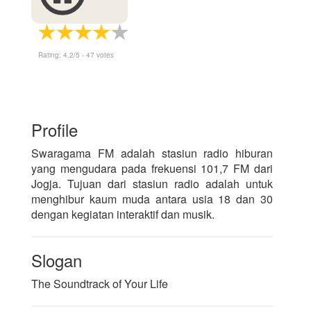
Rating:
4.2
/5 -
47
votes
Profile
Swaragama FM adalah stasiun radio hiburan
yang mengudara pada frekuensi 101,7 FM dari
Jogja. Tujuan dari stasiun radio adalah untuk
menghibur kaum muda antara usia 18 dan 30
dengan kegiatan interaktif dan musik.
Slogan
The Soundtrack of Your Life