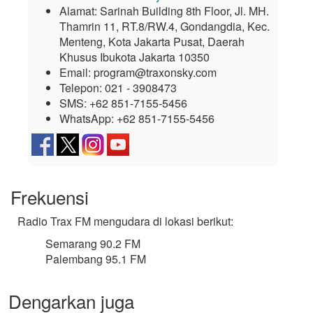
Alamat:
Sarinah Building 8th Floor, Jl. MH.
Thamrin 11, RT.8/RW.4, Gondangdia, Kec.
Menteng, Kota Jakarta Pusat, Daerah
Khusus Ibukota Jakarta 10350
Email:
program@traxonsky.com
Telepon:
021 - 3908473
SMS:
+62 851-7155-5456
WhatsApp:
+62 851-7155-5456
Frekuensi
Radio Trax FM mengudara di lokasi berikut:
Semarang 90.2 FM
Palembang 95.1 FM
Dengarkan juga