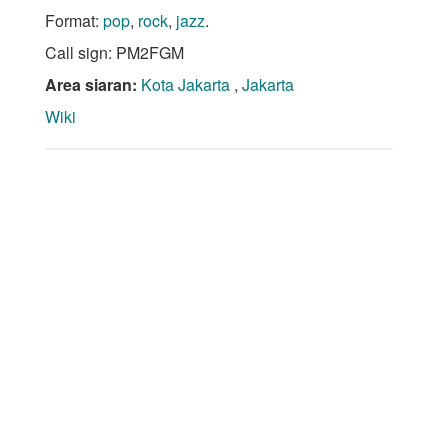
Format:
pop
,
rock
,
jazz
.
Call sign: PM2FGM
Area siaran:
Kota Jakarta
,
Jakarta
Wiki