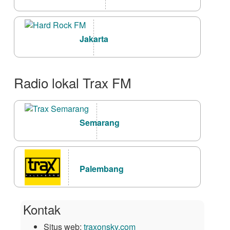
Jakarta
Radio lokal Trax FM
Semarang
Palembang
Kontak
Situs web:
traxonsky.com