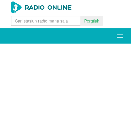
Pergilah
Togg
navig