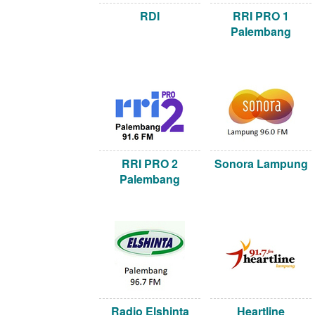
RDI
RRI PRO 1
Palembang
RRI PRO 2
Sonora Lampung
Palembang
Radio Elshinta
Heartline