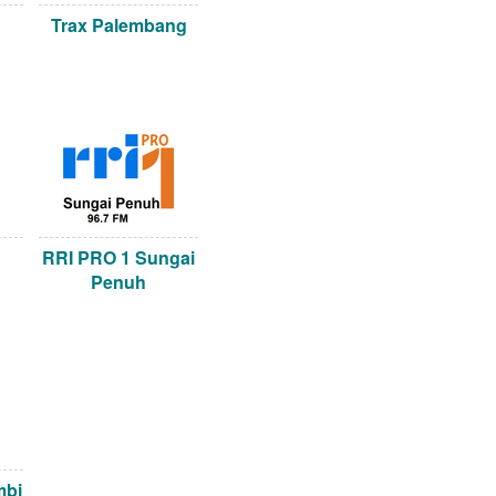
Trax Palembang
RRI PRO 1 Sungai
Penuh
mbi