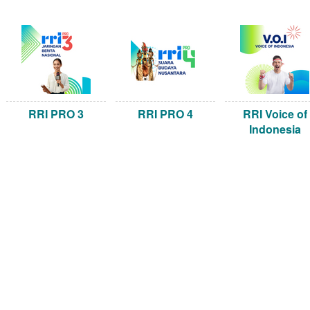
RRI PRO 3
RRI PRO 4
RRI Voice of
Indonesia