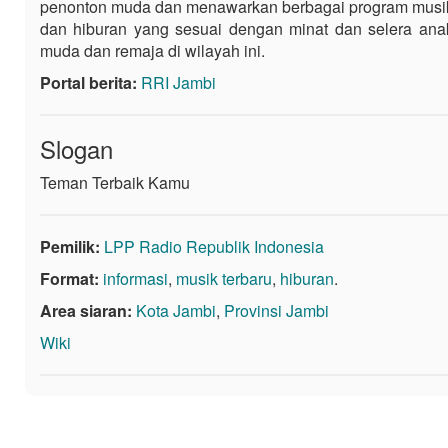
penonton muda dan menawarkan berbagai program musi
dan hiburan yang sesuai dengan minat dan selera ana
muda dan remaja di wilayah ini.
Portal berita:
RRI Jambi
Slogan
Teman Terbaik Kamu
Pemilik:
LPP Radio Republik Indonesia
Format:
informasi
,
musik terbaru
,
hiburan
.
Area siaran:
Kota Jambi
,
Provinsi Jambi
Wiki