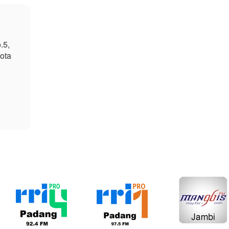
.5,
Kota