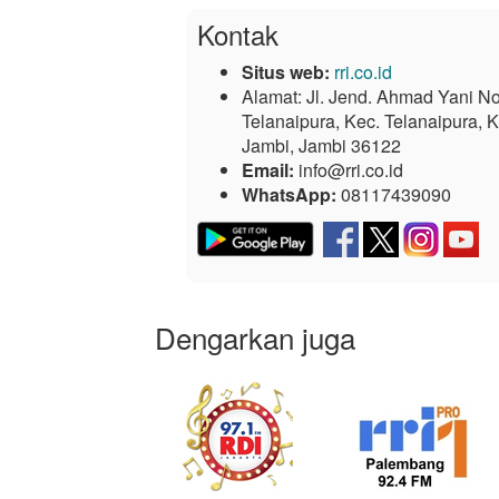
Kontak
Situs web:
rri.co.id
Alamat:
Jl. Jend. Ahmad Yani No
Telanaipura, Kec. Telanaipura, 
Jambi, Jambi 36122
Email:
info@rri.co.id
WhatsApp:
08117439090
Dengarkan juga