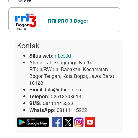
RRI PRO 3 Bogor
Kontak
Situs web:
rri.co.id
Alamat:
Jl. Pangrango No.34,
RT.04/RW.04, Babakan, Kecamatan
Bogor Tengah, Kota Bogor, Jawa Barat
16128
Email:
info@rribogor.co
Telepon:
02518348513
SMS:
08111115222
WhatsApp:
08111115222