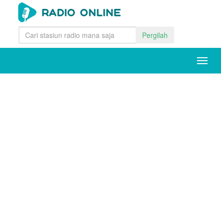
Pergilah
Togg
navig