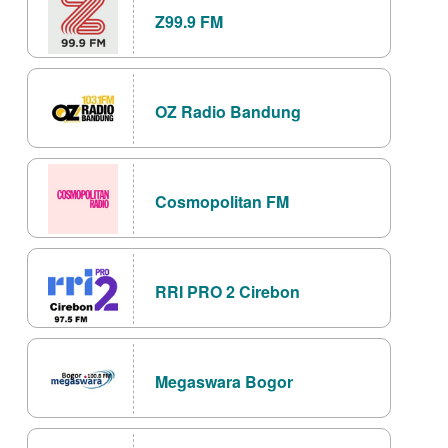
Z99.9 FM
OZ Radio Bandung
Cosmopolitan FM
RRI PRO 2 Cirebon
Megaswara Bogor