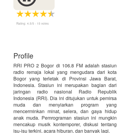
Rating:
4.5
/5 -
15
votes
Profile
RRI PRO 2 Bogor di 106.8 FM adalah stasiun
radio remaja lokal yang mengudara dari kota
Bogor yang terletak di Provinsi Jawa Barat,
Indonesia. Stasiun ini merupakan bagian dari
jaringan radio nasional Radio Republik
Indonesia (RRI). Dia ini ditujukan untuk pemirsa
muda dan menyiarkan program yang
mencerminkan minat, selera, dan gaya hidup
anak muda. Pemrograman stasiun ini mungkin
mencakup musik kontemporer, diskusi tentang
isu-isu terkini, acara hiburan, dan banyak lagi.