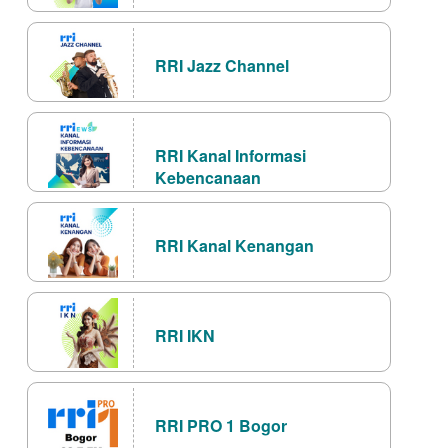
RRI Jazz Channel
RRI Kanal Informasi
Kebencanaan
RRI Kanal Kenangan
RRI IKN
RRI PRO 1 Bogor