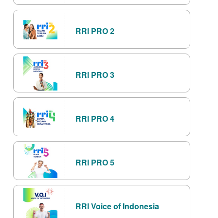
RRI PRO 2
RRI PRO 3
RRI PRO 4
RRI PRO 5
RRI Voice of Indonesia