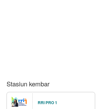
Stasiun kembar
RRI PRO 1