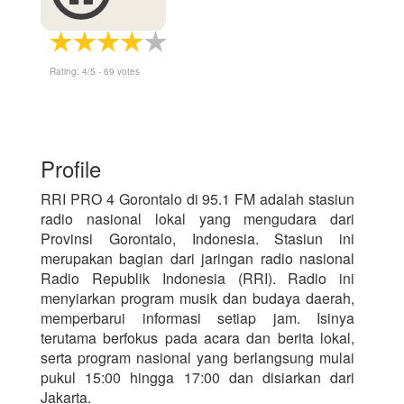
Rating:
4
/5 -
69
votes
Profile
RRI PRO 4 Gorontalo di 95.1 FM adalah stasiun
radio nasional lokal yang mengudara dari
Provinsi Gorontalo, Indonesia. Stasiun ini
merupakan bagian dari jaringan radio nasional
Radio Republik Indonesia (RRI). Radio ini
menyiarkan program musik dan budaya daerah,
memperbarui informasi setiap jam. Isinya
terutama berfokus pada acara dan berita lokal,
serta program nasional yang berlangsung mulai
pukul 15:00 hingga 17:00 dan disiarkan dari
Jakarta.