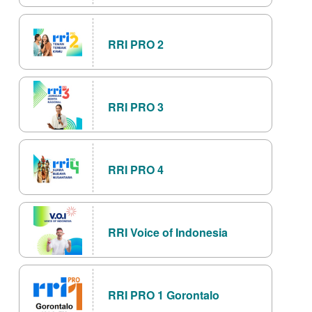
RRI PRO 2
RRI PRO 3
RRI PRO 4
RRI Voice of Indonesia
RRI PRO 1 Gorontalo