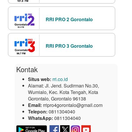
RRI PRO 2 Gorontalo
RRI PRO 3 Gorontalo
Kontak
Situs web:
rri.co.id
Alamat:
Jl. Jend. Sudirman No.30,
Wumialo, Kec. Kota Tengah, Kota
Gorontalo, Gorontalo 96138
Email:
rripro4gorontalo@gmail.com
Telepon:
0811304040
WhatsApp:
0811304040