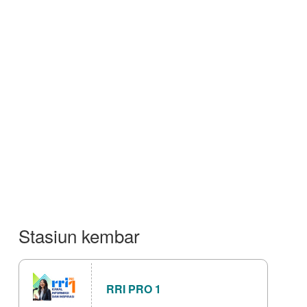
Stasiun kembar
RRI PRO 1