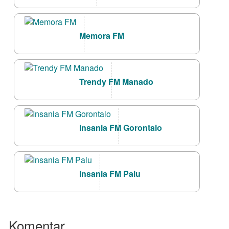
Memora FM
Trendy FM Manado
Insania FM Gorontalo
Insania FM Palu
Komentar