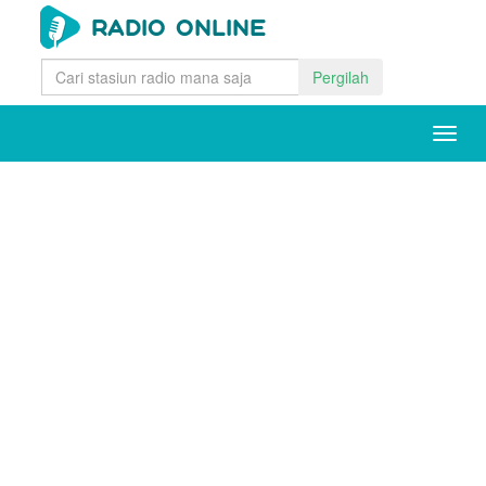
Pergilah
Togg
navig