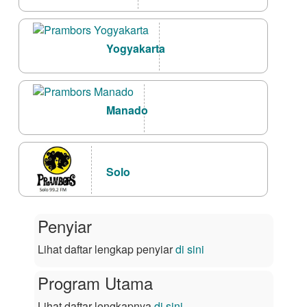
Yogyakarta
Manado
Solo
Penyiar
Lihat daftar lengkap penyiar
di sini
Program Utama
Lihat daftar lengkapnya
di sini