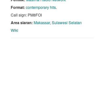
Format:
contemporary hits
.
Call sign: PM8FOI
Area siaran:
Makassar
,
Sulawesi Selatan
Wiki