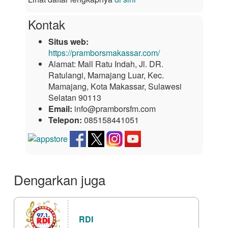
Kontak
Situs web:
https://pramborsmakassar.com/
Alamat:
Mall Ratu Indah, Jl. DR.
Ratulangi, Mamajang Luar, Kec.
Mamajang, Kota Makassar, Sulawesi
Selatan 90113
Email:
info@pramborsfm.com
Telepon:
085158441051‬
Dengarkan juga
RDI