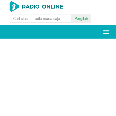
Pergilah
Togg
navig