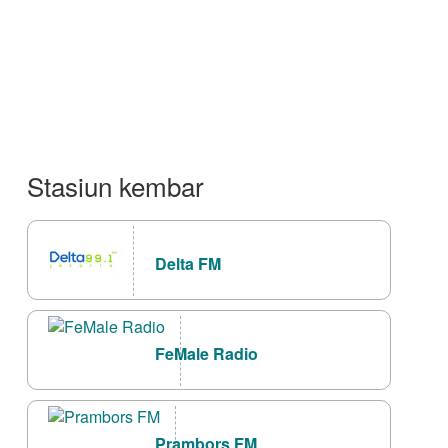
Stasiun kembar
Delta FM
FeMale Radio
Prambors FM