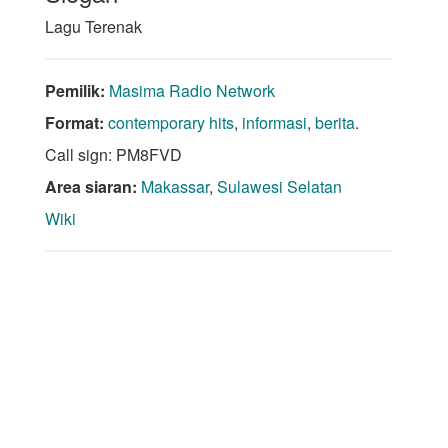
Lagu Terenak
Pemilik:
Masima Radio Network
Format:
contemporary hits
,
informasi
,
berita
.
Call sign: PM8FVD
Area siaran:
Makassar
,
Sulawesi Selatan
Wiki