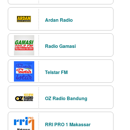
Ardan Radio
Radio Gamasi
Telstar FM
OZ Radio Bandung
RRI PRO 1 Makassar