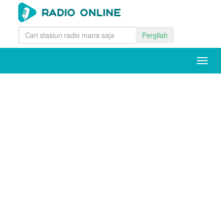
Pergilah
Togg
navig