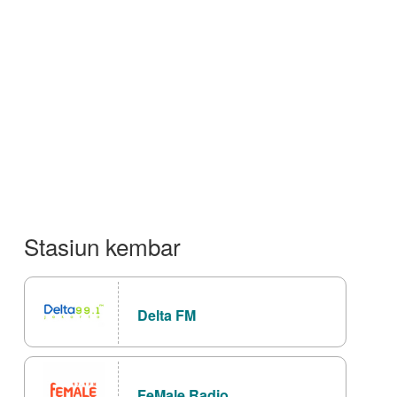
Stasiun kembar
Delta FM
FeMale Radio