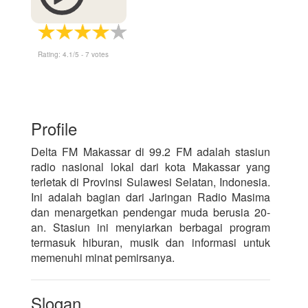
Rating:
4.1
/5 -
7
votes
Profile
Delta FM Makassar di 99.2 FM adalah stasiun
radio nasional lokal dari kota Makassar yang
terletak di Provinsi Sulawesi Selatan, Indonesia.
Ini adalah bagian dari Jaringan Radio Masima
dan menargetkan pendengar muda berusia 20-
an. Stasiun ini menyiarkan berbagai program
termasuk hiburan, musik dan informasi untuk
memenuhi minat pemirsanya.
Slogan