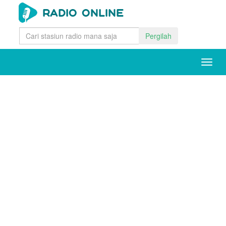
Pergilah
Togg
navig