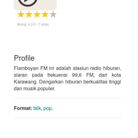
Rating:
4.2
/5 -
7
votes
Profile
Flamboyan FM ini adalah stasiun radio hiburan,
siaran pada frekuensi 99,6 FM, dari kota
Karawang. Dengarkan hiburan berkualitas tinggi
dan musik populer.
Format:
talk
,
pop
.