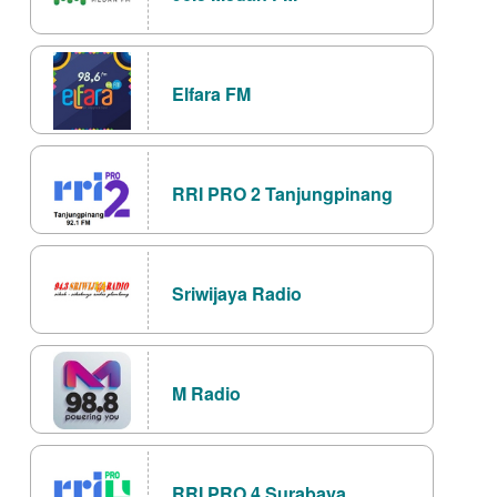
Elfara FM
RRI PRO 2 Tanjungpinang
Sriwijaya Radio
M Radio
RRI PRO 4 Surabaya