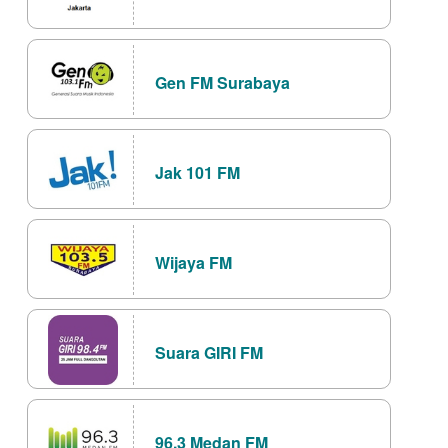
Gen FM Surabaya
Jak 101 FM
Wijaya FM
Suara GIRI FM
96.3 Medan FM