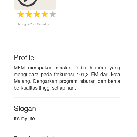
Rating:
4
/5 -
124
votes
Profile
MFM merupakan stasiun radio hiburan yang
mengudara pada frekuensi 101,3 FM dari kota
Malang. Dengarkan program hiburan dan berita
berkualitas tinggi setiap hari.
Slogan
It's my life