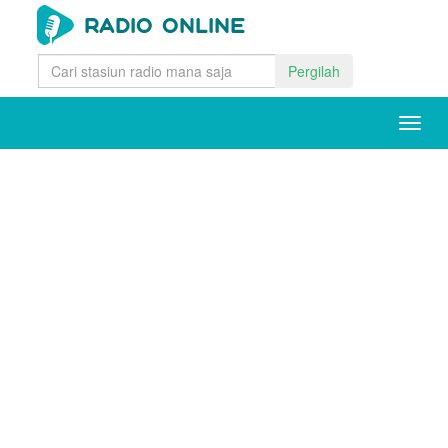
Pergilah
Togg
navig