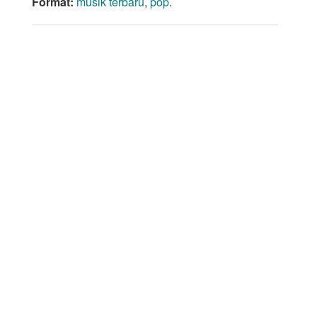
Format:
musik terbaru
,
pop
.