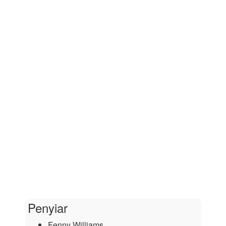
Penyiar
Fenny Williams