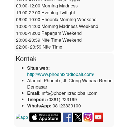
09:00-12:00 Morning Madness
19:00-22:00 Evening Twilight
06:00-10:00 Phoenix Morning Weekend
10:00-14:00 Morning Madness Weekend
14:00-18:00 Paperjam Weekend
20:00-23:59 Nite Time Weekend
22:00- 23:59 Nite Time
Kontak
Situs web:
http://www.phoenixradiobali.com/
Alamat:
Phoenix, Jl. Ciung Wanara Renon
Denpasar
Email:
info@phoenixradiobali.com
Telepon:
(0361) 223199
WhatsApp:
08123839100