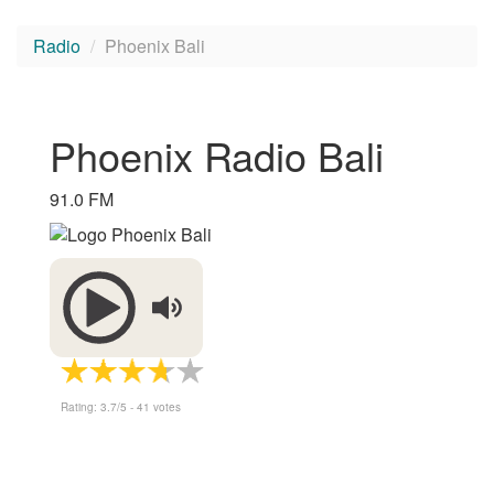
Radio
Phoenix Bali
Phoenix Radio Bali
91.0 FM
Rating:
3.7
/5 -
41
votes