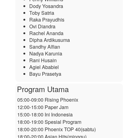
Dody Yosandra
Toby Satria
Raka Prayudhis
Ovi Diandra
Rachel Ananda
Dipha Ardikusuma
Sandhy Alfian
Nadya Karunia
Rani Husain
Agiel Ababiel
Bayu Prasetya
Program Utama
05:00-09:00 Rising Phoenix
12:00-15:00 Paper Jam
15:00-18:00 Ini Indonesia
18:00-19:00 Spesial Program
18:00-20:00 Phoenix TOP 40(sabtu)
18:00-20:00 Asian Hits(minggu)