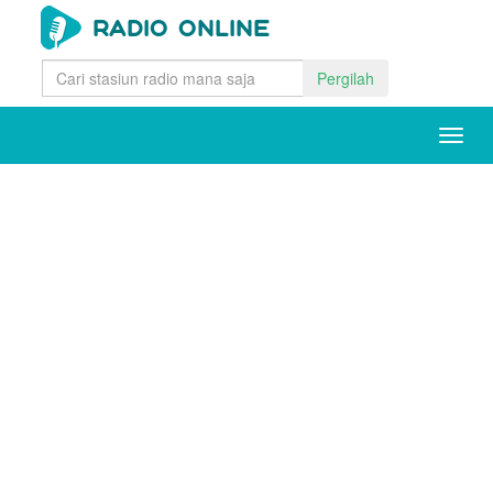
Pergilah
Togg
navig