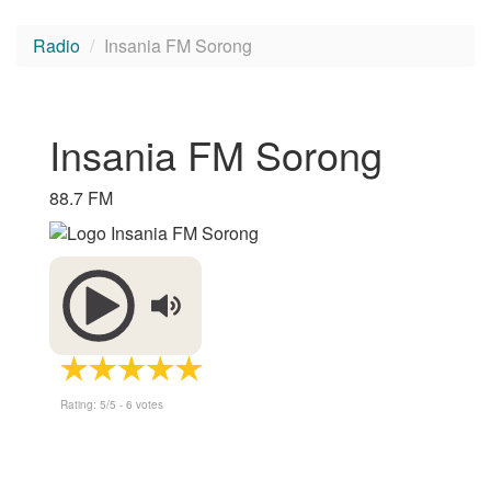
Radio
Insania FM Sorong
Insania FM Sorong
88.7 FM
Rating:
5
/5 -
6
votes