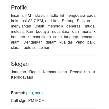
Profile
Insania FM - stasiun radio ini mengudara pada
frekuensi 88.7 FM, dari kota Sorong. Stasiun ini
menyiarkan untuk mendidik generasi muda,
melestarikan budaya nusantara dan menarik
bantuan kemanusiaan serta tanggap bencana
alam. Dengarkan dalam kualitas yang baik,
siaran radio setiap hari.
Slogan
Jaringan Radio Kemanusiaan Pendidikan &
Kebudayaan
Format:
pop
,
berita
.
Call sign: PM1FCH