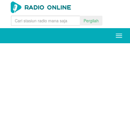
Pergilah
Togg
navig