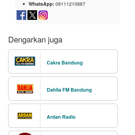
WhatsApp:
08111210887
Dengarkan juga
Cakra Bandung
Dahlia FM Bandung
Ardan Radio