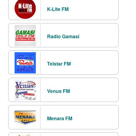
K-Lite FM
Radio Gamasi
Telstar FM
Venus FM
Menara FM