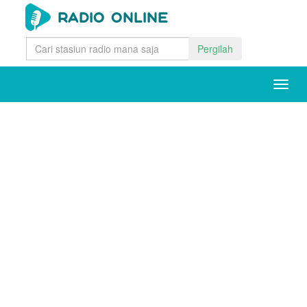
Pergilah
Togg
navig