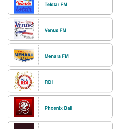
Telstar FM
Venus FM
Menara FM
RDI
Phoenix Bali