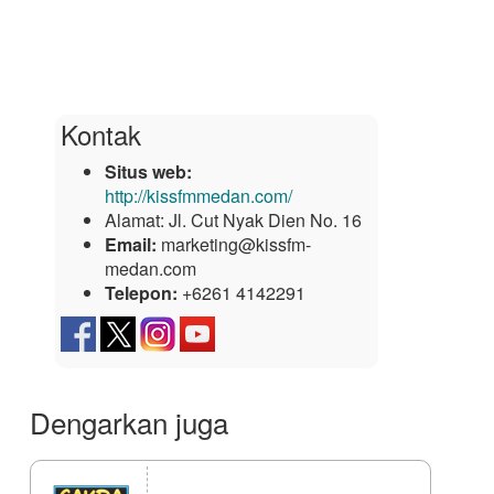
Kontak
Situs web:
http://kissfmmedan.com/
Alamat:
Jl. Cut Nyak Dien No. 16
Email:
marketing@kissfm-
medan.com
Telepon:
+6261 4142291
Dengarkan juga