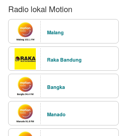
Radio lokal Motion
Malang
Raka Bandung
Bangka
Manado