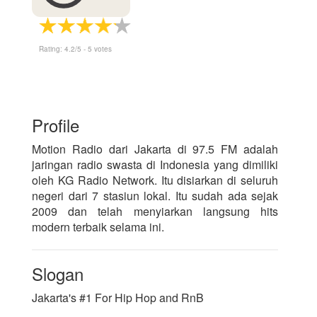
Rating:
4.2
/5 -
5
votes
Profile
Motion Radio dari Jakarta di 97.5 FM adalah
jaringan radio swasta di Indonesia yang dimiliki
oleh KG Radio Network. Itu disiarkan di seluruh
negeri dari 7 stasiun lokal. Itu sudah ada sejak
2009 dan telah menyiarkan langsung hits
modern terbaik selama ini.
Slogan
Jakarta's #1 For Hip Hop and RnB