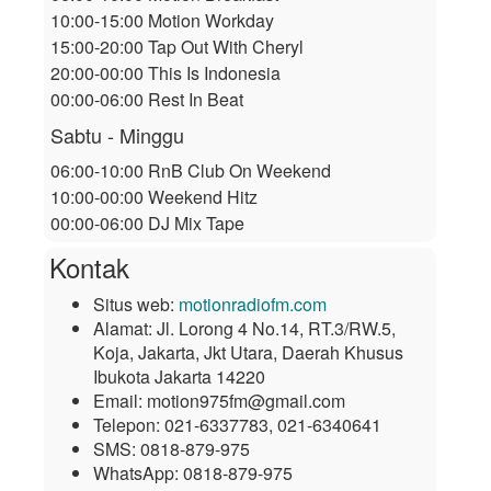
10:00-15:00 Motion Workday
15:00-20:00 Tap Out With Cheryl
20:00-00:00 This Is Indonesia
00:00-06:00 Rest In Beat
Sabtu - Minggu
06:00-10:00 RnB Club On Weekend
10:00-00:00 Weekend Hitz
00:00-06:00 DJ Mix Tape
Kontak
Situs web:
motionradiofm.com
Alamat:
Jl. Lorong 4 No.14, RT.3/RW.5,
Koja, Jakarta, Jkt Utara, Daerah Khusus
Ibukota Jakarta 14220
Email:
motion975fm@gmail.com
Telepon:
021-6337783, 021-6340641
SMS:
0818-879-975
WhatsApp:
0818-879-975