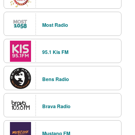
Most Radio
95.1 Kis FM
Bens Radio
Brava Radio
Mustang FM