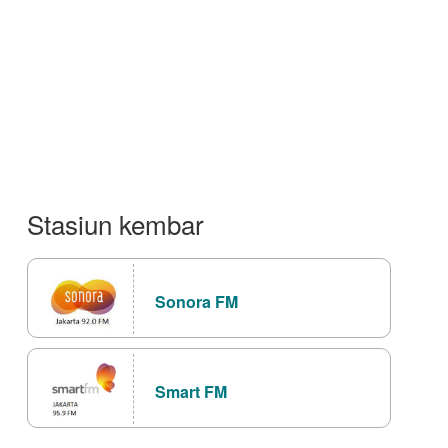
Stasiun kembar
Sonora FM
Smart FM