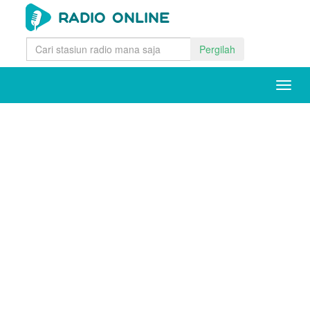
Pergilah
Togg
navig