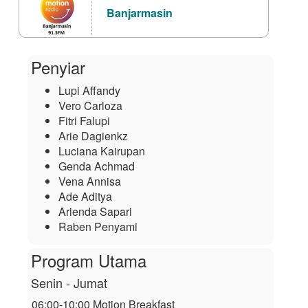
Banjarmasin
Penyiar
Lupi Affandy
Vero Carloza
Fitri Falupi
Arie Dagienkz
Luciana Kairupan
Genda Achmad
Vena Annisa
Ade Aditya
Arienda Sapari
Raben Penyami
Program Utama
Senin - Jumat
06:00-10:00 Motion Breakfast