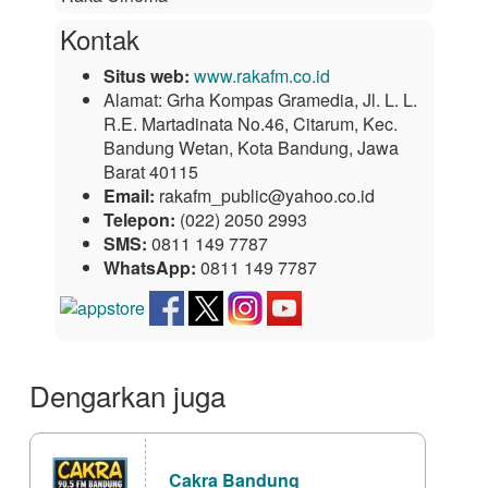
Kontak
Situs web:
www.rakafm.co.id
Alamat:
Grha Kompas Gramedia, Jl. L. L.
R.E. Martadinata No.46, Citarum, Kec.
Bandung Wetan, Kota Bandung, Jawa
Barat 40115
Email:
rakafm_public@yahoo.co.id
Telepon:
(022) 2050 2993
SMS:
0811 149 7787
WhatsApp:
0811 149 7787
Dengarkan juga
Cakra Bandung