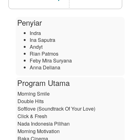
Penyiar
Indra
Ina Saputra
Andyt
Rian Patmos
Feby Mira Suryana
Anna Deliana
Program Utama
Morning Smile
Double Hits
Softlove (Soundtrack Of Your Love)
Click & Fresh
Nada Indonesia Pilihan
Morning Motivation
Raka Cinema