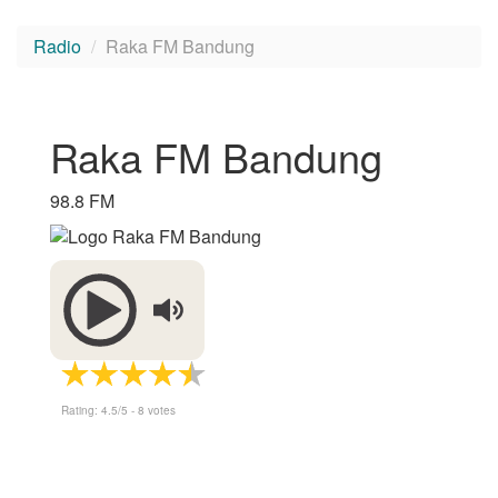
Radio
Raka FM Bandung
Raka FM Bandung
98.8 FM
Rating:
4.5
/5 -
8
votes