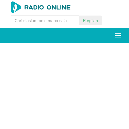
Pergilah
Togg
navig