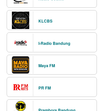
KLCBS
I-Radio Bandung
Maya FM
PR FM
Prambors Bandung