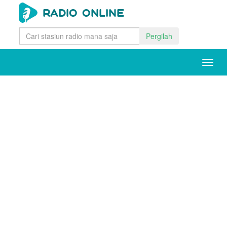
Pergilah
Togg
navig