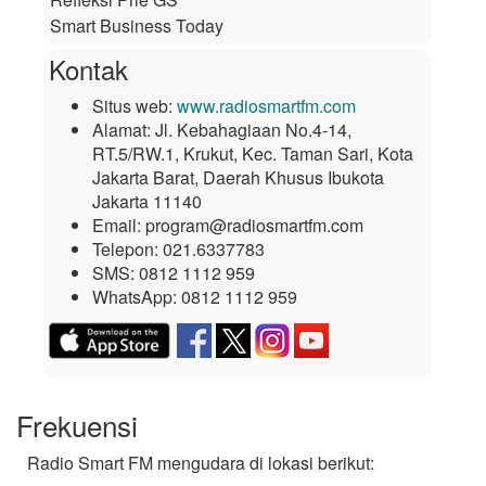
Smart Business Today
Kontak
Situs web:
www.radiosmartfm.com
Alamat:
Jl. Kebahagiaan No.4-14,
RT.5/RW.1, Krukut, Kec. Taman Sari, Kota
Jakarta Barat, Daerah Khusus Ibukota
Jakarta 11140
Email:
program@radiosmartfm.com
Telepon:
021.6337783
SMS:
0812 1112 959
WhatsApp:
0812 1112 959
Frekuensi
Radio Smart FM mengudara di lokasi berikut: