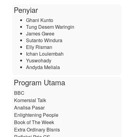
Penyiar
Ghani Kunto
Tung Desem Waringin
James Gwee
Sutanto Windura
Elly Risman
Ichan Loulembah
Yuswohady
Andyda Meliala
Program Utama
BBC
Komersial Talk
Analisa Pasar
Enlightening People
Book of The Week
Extra Ordinary Bisnis
Refleksi Prie GS