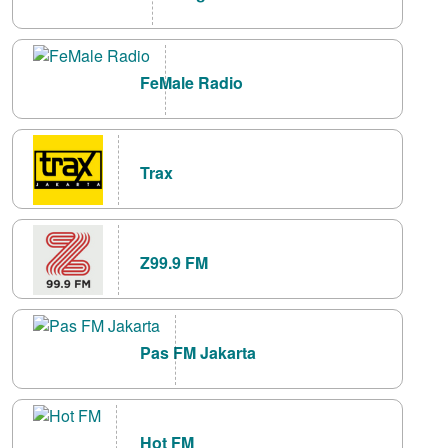
FeMale Radio
Trax
Z99.9 FM
Pas FM Jakarta
Hot FM