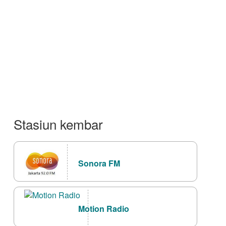
Stasiun kembar
Sonora FM
Motion Radio