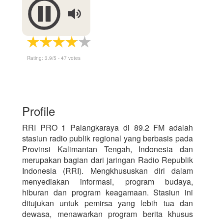
Rating:
3.9
/5 -
47
votes
Profile
RRI PRO 1 Palangkaraya di 89.2 FM adalah
stasiun radio publik regional yang berbasis pada
Provinsi Kalimantan Tengah, Indonesia dan
merupakan bagian dari jaringan Radio Republik
Indonesia (RRI). Mengkhususkan diri dalam
menyediakan informasi, program budaya,
hiburan dan program keagamaan. Stasiun ini
ditujukan untuk pemirsa yang lebih tua dan
dewasa, menawarkan program berita khusus