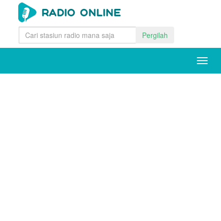
Pergilah
Togg
navig