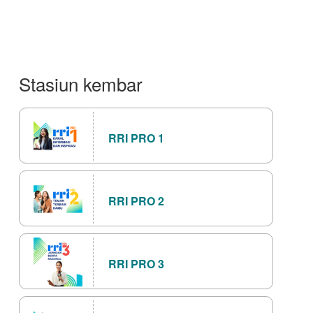
Stasiun kembar
RRI PRO 1
RRI PRO 2
RRI PRO 3