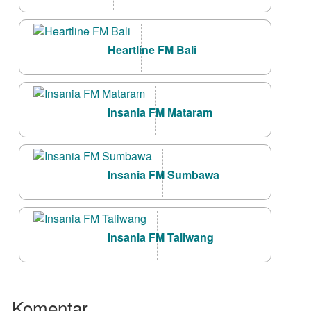
Heartline FM Bali
Insania FM Mataram
Insania FM Sumbawa
Insania FM Taliwang
Komentar