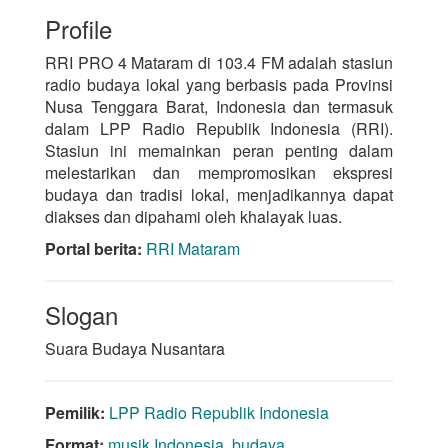
Profile
RRI PRO 4 Mataram di 103.4 FM adalah stasiun
radio budaya lokal yang berbasis pada Provinsi
Nusa Tenggara Barat, Indonesia dan termasuk
dalam LPP Radio Republik Indonesia (RRI).
Stasiun ini memainkan peran penting dalam
melestarikan dan mempromosikan ekspresi
budaya dan tradisi lokal, menjadikannya dapat
diakses dan dipahami oleh khalayak luas.
Portal berita:
RRI Mataram
Slogan
Suara Budaya Nusantara
Pemilik:
LPP Radio Republik Indonesia
Format:
musik Indonesia
,
budaya
.