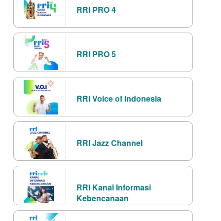
RRI PRO 4
RRI PRO 5
RRI Voice of Indonesia
RRI Jazz Channel
RRI Kanal Informasi
Kebencanaan