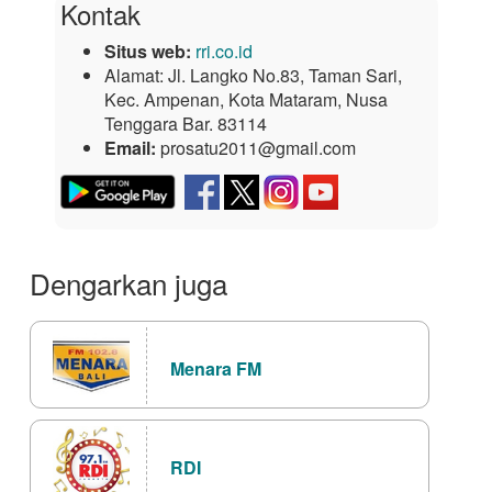
Kontak
Situs web:
rri.co.id
Alamat:
Jl. Langko No.83, Taman Sari,
Kec. Ampenan, Kota Mataram, Nusa
Tenggara Bar. 83114
Email:
prosatu2011@gmail.com
Dengarkan juga
Menara FM
RDI