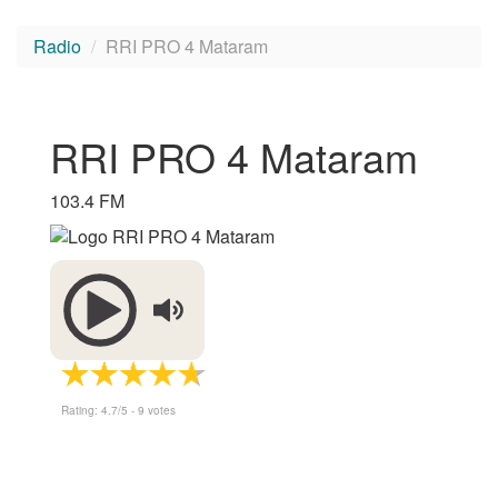
Radio
RRI PRO 4 Mataram
RRI PRO 4 Mataram
103.4 FM
Rating:
4.7
/5 -
9
votes